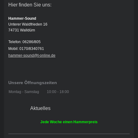
Hier finden Sie uns:
Hammer-Sound
Unterer Waldfrieden 16
74731 Walldürn
Telefon: 06286/805
Mobil: 0170/8340761
hammer-sound@t-online.de
Unsere Öffnungszeiten
Montag - Samstag
10:00
-
18:00
Aktuelles
Jede Woche einen Hammerpreis