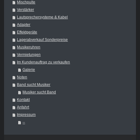
Mischpulte
Verstärker
Lautsprechersysteme & Kabel
Adapter
Effektgeräte
Lagerabverkauf Sonderpreise
Musikeruhren
Vermietungen
Im Kundenauftrag zu verkaufen
Galerie
Noten
Band sucht Musiker
Musiker sucht Band
Kontakt
Anfahrt
Impressum
--