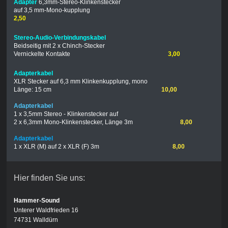
Adapter
6,3mm-Stereo-Klinkenstecker
auf 3,5 mm-Mono-kupplung
2,50
Stereo-Audio-Verbindungskabel
Beidseitig mit 2 x Chinch-Stecker
Vernickelte Kontakte
3,00
Adapterkabel
XLR Stecker auf 6,3 mm Klinkenkupplung, mono
Länge: 15 cm
10,00
Adapterkabel
1 x 3,5mm Stereo - Klinkenstecker auf
2 x 6,3mm Mono-Klinkenstecker, Länge 3m
8,00
Adapterkabel
1 x XLR (M) auf 2 x XLR (F) 3m
8,00
Hier finden Sie uns:
Hammer-Sound
Unterer Waldfrieden 16
74731 Walldürn