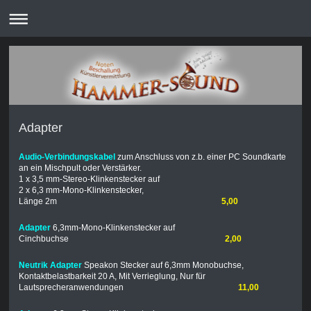
Adapter
Audio-Verbindungskabel
zum Anschluss von z.b. einer PC Soundkarte
an ein Mischpult oder Verstärker.
1 x 3,5 mm-Stereo-Klinkenstecker auf
2 x 6,3 mm-Mono-Klinkenstecker,
Länge 2m
5,00
Adapter
6,3mm-Mono-Klinkenstecker auf
Cinchbuchse
2,00
Neutrik Adapter
Speakon Stecker auf 6,3mm Monobuchse,
Kontaktbelastbarkeit 20 A, Mit Verrieglung, Nur für
Lautsprecheranwendungen
11,00