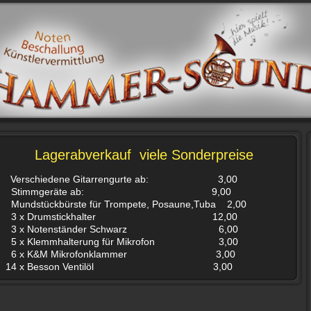
Lagerabverkauf viele Sonderpreise
Verschiedene Gitarrengurte ab: 3,00
Stimmgeräte ab: 9,00
Mundstückbürste für Trompete, Posaune,Tuba 2,00
3 x Drumstickhalter 12,00
3 x Notenständer Schwarz 6,00
5 x Klemmhalterung für Mikrofon 3,00
6 x K&M Mikrofonklammer 3,00
14 x Besson Ventilöl 3,00