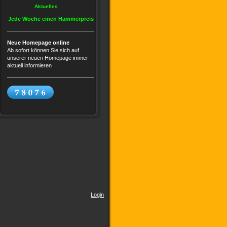
Aktuelles
Jede Woche einen Hammerpreis
Neue Homepage online
Ab sofort können Sie sich auf
unserer neuen Homepage immer
aktuell informieren
.
Login