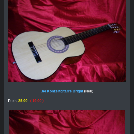
3/4 Konzertgitarre Bright
(Neu)
Preis:
25,00
( 19,00 )