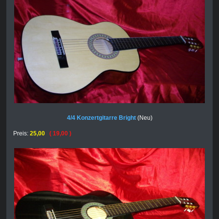
4/4 Konzertgitarre Bright
(Neu)
Preis:
25,00
( 19,00 )