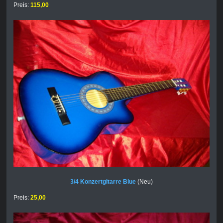
Preis:
115,00
3/4 Konzertgitarre Blue
(Neu)
Preis:
25,00