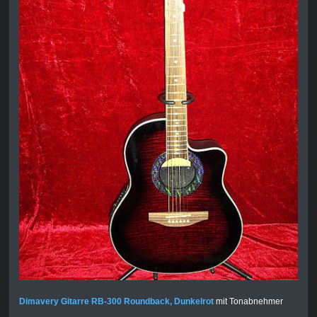
Dimavery Gitarre RB-300 Roundback, Dunkelrot
mit Tonabnehmer