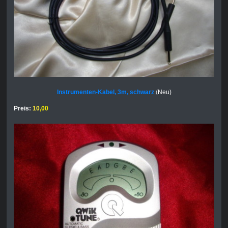
Instrumenten-Kabel, 3m, schwarz
(
Neu)
Preis:
10
,00