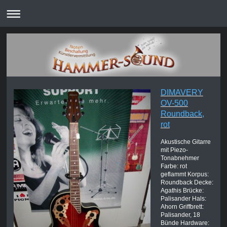
DIMAVERY
OV-500
Roundback,
rot
Akustische Gitarre
mit Piezo-
Tonabnehmer
Farbe: rot
geflammt Korpus:
Roundback Decke:
Agathis Brücke:
Palisander Hals:
Ahorn Griffbrett:
Palisander, 18
Bünde Hardware: