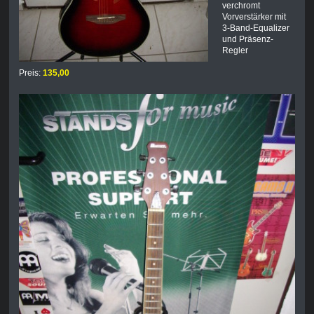
verchromt
Vorverstärker mit
3-Band-Equalizer
und Präsenz-
Regler
Preis:
135,00