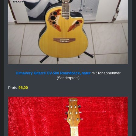
Dimavery Gitarre OV-500 Roundback, natur
mit Tonabnehmer
(Sonderpreis)
Preis:
95,00