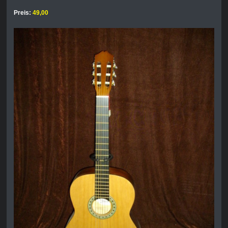
Preis:
49,00