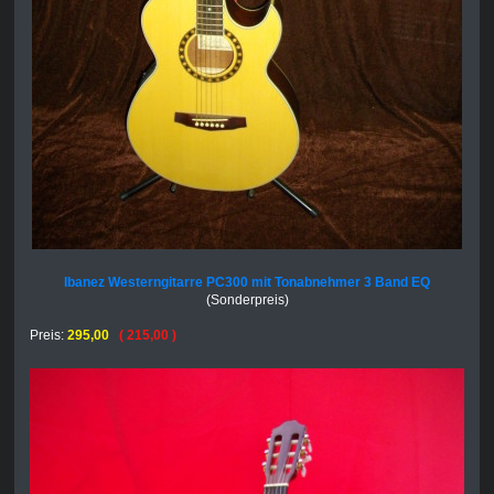
Ibanez Westerngitarre PC300 mit Tonabnehmer 3 Band EQ
(Sonderpreis)
Preis:
295,00
( 215,00 )