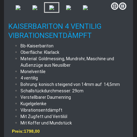
KAISERBARITON 4 VENTILIG
VIBRATIONSENTDÄMPFT
Bb-Kaiserbariton
Oberfläche: Klarlack
Material: Goldmessing, Mundrohr, Maschine und
Außenzüge aus Neusilber
Monelventile
4 ventilig
Bohrung: konisch steigend von 14mm auf 14,5mm
Schallstückdurchmesser: 29cm
Verstellbarer Daumenring
Kugelgelenke
Vibrationsentdämpft
Mit Zugfett und Ventilöl
Mit Koffer und Mundstück
Preis:1798,00