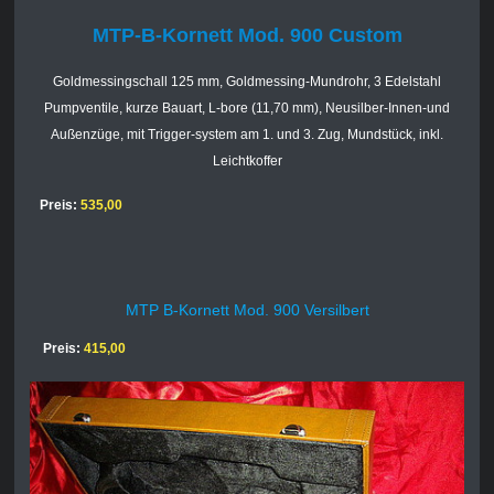
MTP-B-Kornett Mod. 900 Custom
Goldmessingschall 125 mm, Goldmessing-Mundrohr, 3 Edelstahl
Pumpventile, kurze Bauart, L-bore (11,70 mm), Neusilber-Innen-und
Außenzüge, mit Trigger-system am 1. und 3. Zug, Mundstück, inkl.
Leichtkoffer
Preis:
535,00
MTP B-Kornett Mod. 900 Versilbert
Preis:
415,00