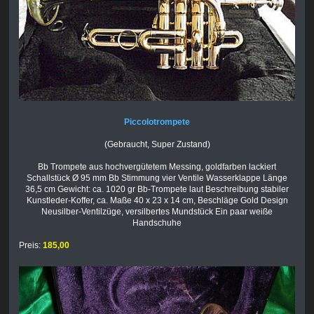
Piccolotrompete
(Gebraucht, Super Zustand)
Bb Trompete aus hochvergütetem Messing, goldfarben lackiert
Schallstück Ø 95 mm Bb Stimmung vier Ventile Wasserklappe Länge
36,5 cm Gewicht: ca. 1020 gr Bb-Trompete laut Beschreibung stabiler
Kunstleder-Koffer, ca. Maße 40 x 23 x 14 cm, Beschläge Gold Design
Neusilber-Ventilzüge, versilbertes Mundstück Ein paar weiße
Handschuhe
Preis:
185,00