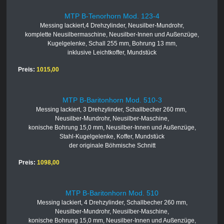
MTP B-Tenorhorn Mod. 123-4
Messing lackiert,4 Drehzylinder, Neusilber-Mundrohr,
komplette Neusilbermaschine, Neusilber-Innen und Außenzüge,
Kugelgelenke, Schall 255 mm, Bohrung 13 mm,
inklusive Leichtkoffer, Mundstück
Preis:
1015,00
MTP B-Baritonhorn Mod. 510-3
Messing lackiert, 3 Drehzylinder, Schallbecher 260 mm,
Neusilber-Mundrohr, Neusilber-Maschine,
konische Bohrung 15,0 mm, Neusilber-Innen und Außenzüge,
Stahl-Kugelgelenke, Koffer, Mundstück
der originale Böhmische Schnitt
Preis:
1098,00
MTP B-Baritonhorn Mod. 510
Messing lackiert, 4 Drehzylinder, Schallbecher 260 mm,
Neusilber-Mundrohr, Neusilber-Maschine,
konische Bohrung 15,0 mm, Neusilber-Innen und Außenzüge,