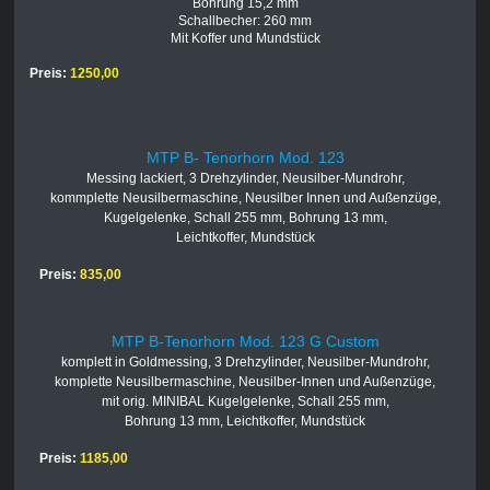
Bohrung 15,2 mm
Schallbecher: 260 mm
Mit Koffer und Mundstück
Preis
:
1250,00
MTP B- Tenorhorn Mod. 123
Messing lackiert, 3 Drehzylinder, Neusilber-Mundrohr,
kommplette Neusilbermaschine, Neusilber Innen und Außenzüge,
Kugelgelenke, Schall 255 mm, Bohrung 13 mm,
Leichtkoffer, Mundstück
Preis:
835,00
MTP B-Tenorhorn Mod. 123 G Custom
komplett in Goldmessing, 3 Drehzylinder, Neusilber-Mundrohr,
komplette Neusilbermaschine, Neusilber-Innen und Außenzüge,
mit orig. MINIBAL Kugelgelenke, Schall 255 mm,
Bohrung 13 mm, Leichtkoffer, Mundstück
Preis:
1185,00