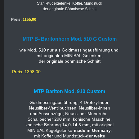
Stahl-Kugelgelenke, Koffer, Mundstück
der originale Böhmische Schnitt
Preis:
1155,00
MTP B- Baritonhorn Mod. 510 G Custom
wie Mod. 510 nur als Goldmessingausführung und
mit originalen MINIBAL Gelenken,
der originale böhmische Schnitt
Preis: 1398,00
MTP Bariton Mod. 910 Custom
Goldmessingausführung, 4 Drehzylinder,
Neusilber-Ventilbuchsen, Neusilber-Innen
und Aussenzüge, Neussilber-Mundrohr,
Schallbecher 290 mm, konische Maschine,
konische Bohrung 14,0-14,5 mm, mit original
MINIBAL Kugelgelenke-
made in Germany,
mit Koffer und Mundstück-
der weite