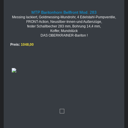
MTP Baritonhorn Bellfront Mod. 283
Messing lackiert, Goldmessing-Mundrohr, 4 Edelstahl-Pumpventile,
FRONT-Action, Neusilber-Innen-und Außenzüge,
fester Schallbecher 283 mm, Bohrung 14,4 mm,
Koffer, Mundstück
DAS OBERKRAINER-Bariton !
Preis:
1048,00