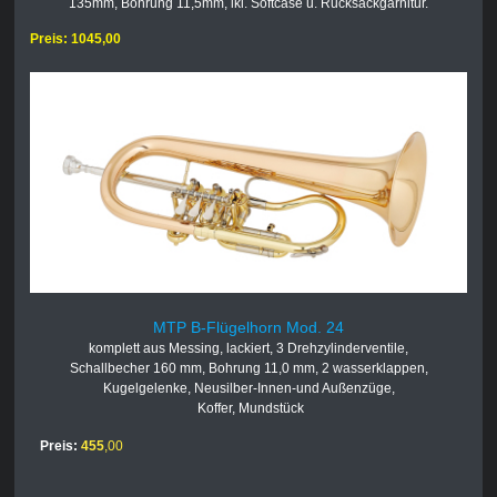
135mm, Bohrung 11,5mm, ikl. Softcase u. Rucksackgarnitur.
Preis: 1045,00
MTP B-Flügelhorn Mod. 24
komplett aus Messing, lackiert, 3 Drehzylinderventile,
Schallbecher 160 mm, Bohrung 11,0 mm, 2 wasserklappen,
Kugelgelenke, Neusilber-Innen-und Außenzüge,
Koffer, Mundstück
Preis:
455
,00