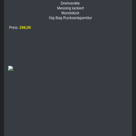
Drehventile
Messing lackiert
Mundstück
Gig Bag Rucksackgarnitur
Preis:
298,00