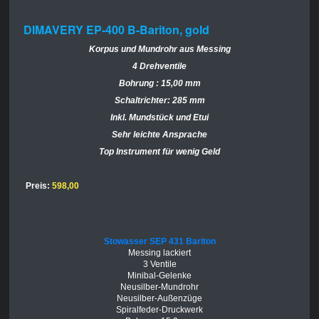
DIMAVERY EP-400 B-Bariton, gold
Korpus und Mundrohr aus Messing
4 Drehventile
Bohrung : 15,00 mm
Schaltrichter: 285 mm
Inkl. Mundstück und Etui
Sehr leichte Ansprache
Top Instrument für wenig Geld
Preis:
598,00
Stowasser SEP 431 Bariton
Messing lackiert
3 Ventile
Minibal-Gelenke
Neusilber-Mundrohr
Neusilber-Außenzüge
Spiralfeder-Druckwerk