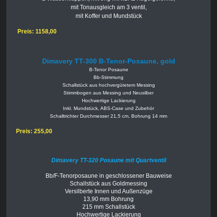
mit Tonausgleich am 3 ventil,
mit Koffer und Mundstück
Preis:
1158,00
Dimavery TT-300 B-Tenor-Posaune, gold
B-Tenor Posaune
Bb-Stimmung
Schallstück aus hochvergütetem Messing
Stimmbogen aus Messing und Neusilber
Hochwertige Lackierung
Inkl. Mundstück, ABS-Case und Zubehör
Schalltrichter Durchmesser 21,5 cm, Bohrung 14 mm
Preis: 255,00
Dimavery TT-320 Posaune mit Quartventil
Bb/F-Tenorposaune in geschlossener Bauweise
Schallstück aus Goldmessing
Versilberte Innen und Außenzüge
13,90 mm Bohrung
215 mm Schallstück
Hochwertige Lackierung