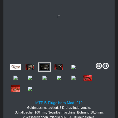
MTP B-Flügelhorn Mod. 212
Goldmessing, lackiert, 3 Drehzylinderventile,
Schallbecher 160 mm, Neusilbermaschine, Bohrung 10,5 mm,
2 Wasserklappen, mit orig MINIBAL Kugelgelenke,