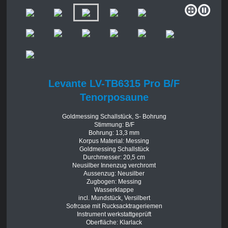
Levante LV-TB6315 Pro B/F
Tenorposaune
Goldmessing Schallstück, S- Bohrung
Stimmung: B/F
Bohrung: 13,3 mm
Korpus Material: Messing
Goldmessing Schallstück
Durchmesser: 20,5 cm
Neusilber Innenzug verchromt
Aussenzug: Neusilber
Zugbogen: Messing
Wasserklappe
incl. Mundstück, Versilbert
Sofrcase mit Rucksacktrageriemen
Instrument werkstattgeprüft
Oberfläche: Klarlack