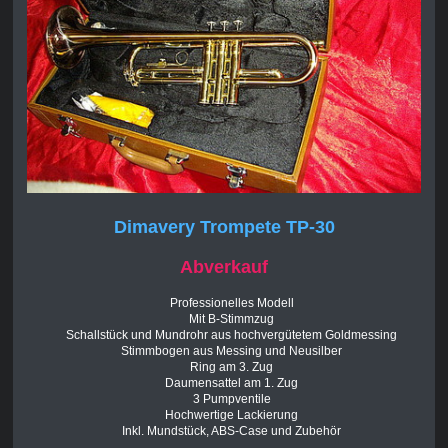
Dimavery Trompete TP-30
Abverkauf
Professionelles Modell
Mit B-Stimmzug
Schallstück und Mundrohr aus hochvergütetem Goldmessing
Stimmbogen aus Messing und Neusilber
Ring am 3. Zug
Daumensattel am 1. Zug
3 Pumpventile
Hochwertige Lackierung
Inkl. Mundstück, ABS-Case und Zubehör