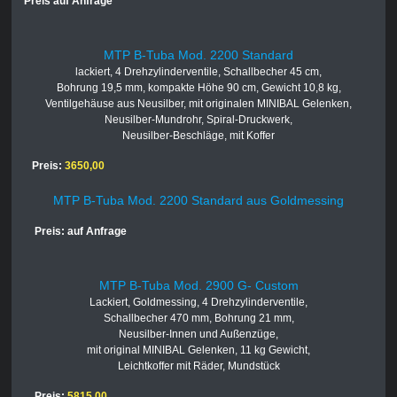
Preis auf Anfrage
MTP B-Tuba Mod. 2200 Standard
lackiert, 4 Drehzylinderventile, Schallbecher 45 cm,
Bohrung 19,5 mm, kompakte Höhe 90 cm, Gewicht 10,8 kg,
Ventilgehäuse aus Neusilber, mit originalen MINIBAL Gelenken,
Neusilber-Mundrohr, Spiral-Druckwerk,
Neusilber-Beschläge, mit Koffer
Preis:
3650,00
MTP B-Tuba Mod. 2200 Standard aus Goldmessing
Preis: auf Anfrage
MTP B-Tuba Mod. 2900 G- Custom
Lackiert, Goldmessing, 4 Drehzylinderventile,
Schallbecher 470 mm, Bohrung 21 mm,
Neusilber-Innen und Außenzüge,
mit original MINIBAL Gelenken, 11 kg Gewicht,
Leichtkoffer mit Räder, Mundstück
Preis:
5815,00